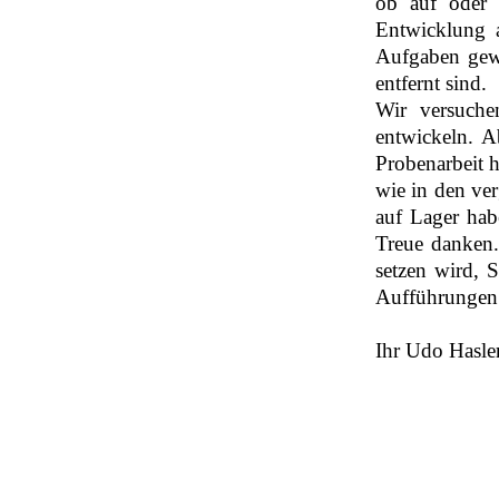
ob auf oder 
Entwicklung a
Aufgaben gew
entfernt sind.
Wir versuche
entwickeln. A
Probenarbeit 
wie in den ver
auf Lager hab
Treue danken.
setzen wird, 
Aufführungen 
Ihr Udo Hasle
Zurück zum Seiteninhalt