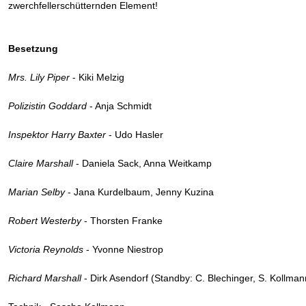
zwerchfellerschütternden Element!
Besetzung
Mrs. Lily Piper
- Kiki Melzig
Polizistin Goddard
- Anja Schmidt
Inspektor Harry Baxter
- Udo Hasler
Claire Marshall
- Daniela Sack, Anna Weitkamp
Marian Selby
- Jana Kurdelbaum, Jenny Kuzina
Robert Westerby
- Thorsten Franke
Victoria Reynolds
- Yvonne Niestrop
Richard Marshall
- Dirk Asendorf (Standby: C. Blechinger, S. Kollman