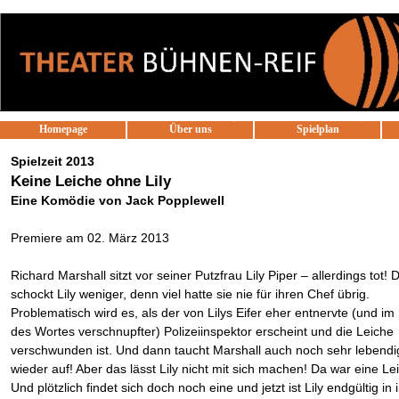
Direkt zum Seiteninhalt
Homepage
Über uns
Spielplan
▼
Spielzeit 2013
Keine Leiche ohne Lily
Eine Komödie von Jack Popplewell
Premiere am 02. März 2013
Richard Marshall sitzt vor seiner Putzfrau Lily Piper – allerdings tot! 
schockt Lily weniger, denn viel hatte sie nie für ihren Chef übrig.
Problematisch wird es, als der von Lilys Eifer eher entnervte (und im
des Wortes verschnupfter) Polizeiinspektor erscheint und die Leiche
verschwunden ist. Und dann taucht Marshall auch noch sehr lebendi
wieder auf! Aber das lässt Lily nicht mit sich machen! Da war eine Le
Und plötzlich findet sich doch noch eine und jetzt ist Lily endgültig in