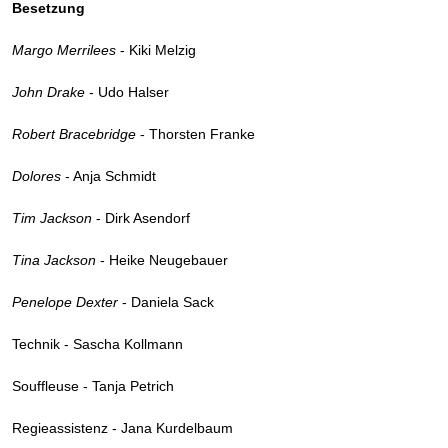
Besetzung
Margo Merrilees
- Kiki Melzig
John Drake
- Udo Halser
Robert Bracebridge
- Thorsten Franke
Dolores
- Anja Schmidt
Tim Jackson
- Dirk Asendorf
Tina Jackson
- Heike Neugebauer
Penelope Dexter
- Daniela Sack
Technik - Sascha Kollmann
Souffleuse - Tanja Petrich
Regieassistenz - Jana Kurdelbaum