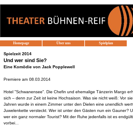
Direkt zum Seiteninhalt
Homepage
Über uns
Spielplan
▼
Spielzeit 2014
Und wer sind Sie?
Eine Komödie von Jack Popplewell
Premiere am 08.03.2014
Hotel "Schwanensee". Die Chefin und ehemalige Tänzerin Margo erh
sich – denn zur Zeit ist keine Hochsaison. Was sie nicht weiß: Vor si
Jahren wurde in einem Zimmer unter den Dielen eine unendlich wert
Juwelenkette versteckt. Wer ist unter den Gästen nun ein Gauner? 
wer ein ganz normaler Tourist? Mit der Ruhe jedenfalls ist es endgült
vorbei...