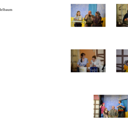
rdelbaum