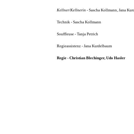
Kellner/Kellnerin
- Sascha Kollmann, Jana Ku
Technik - Sascha Kollmann
Souffleuse - Tanja Petrich
Regieassistenz - Jana Kurdelbaum
Regie - Christian Blechinger, Udo Hasler