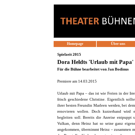
Direkt zum Seiteninhalt
Homepage
Über uns
Spielzeit 2015
Dora Heldts 'Urlaub mit Papa'
Für die Bühne bearbeitet von Jan Bodinus
Premiere am 14.03.2015
Urlaub mit Papa – das ist wie Ferien in der Irr
frisch geschiedene Christine. Eigentlich sollt
ihrer besten Freundin Marleen werden, bei dem
renovieren wollen. Doch kurzerhand wird e
begleiten soll. Bereits die Anreise entpuppt 
Vulkan, denn Heinz hat so seine ganz eigen
angekommen, übernimmt Heinz – zusammen mit 