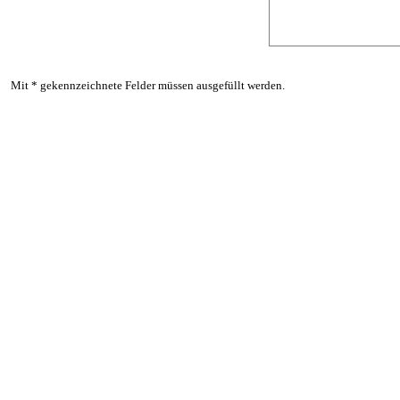
Mit * gekennzeichnete Felder müssen ausgefüllt werden.
Zurück zum Seiteninhalt