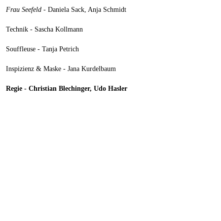
Frau Seefeld
- Daniela Sack, Anja Schmidt
Technik - Sascha Kollmann
Souffleuse - Tanja Petrich
Inspizienz & Maske - Jana Kurdelbaum
Regie - Christian Blechinger, Udo Hasler
Zurück zum Seiteninhalt